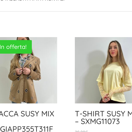
In offerta!
ACCA SUSY MIX
T-SHIRT SUSY M
– SXMG11073
GIAPP355T311F