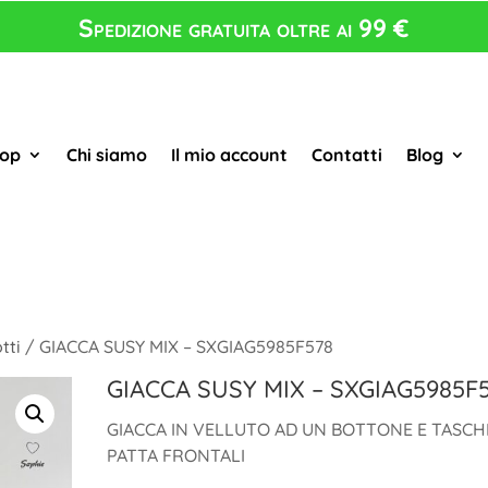
Spedizione gratuita oltre ai 99 €
op
Chi siamo
Il mio account
Contatti
Blog
tti
/ GIACCA SUSY MIX – SXGIAG5985F578
GIACCA SUSY MIX – SXGIAG5985F
GIACCA IN VELLUTO AD UN BOTTONE E TASCH
PATTA FRONTALI