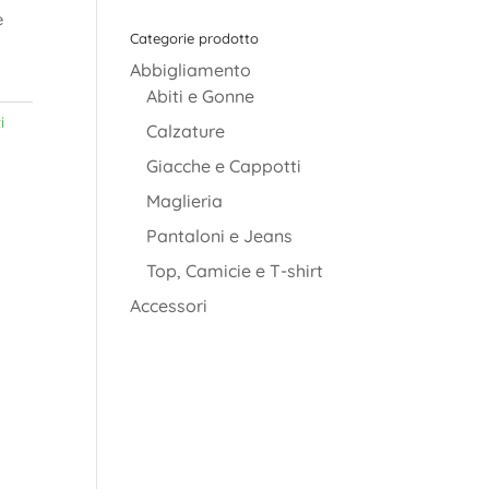
è
Categorie prodotto
Abbigliamento
Abiti e Gonne
i
Calzature
Giacche e Cappotti
Maglieria
Pantaloni e Jeans
Top, Camicie e T-shirt
Accessori