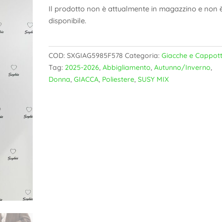
Il prodotto non è attualmente in magazzino e non 
disponibile.
COD:
SXGIAG5985F578
Categoria:
Giacche e Cappott
Tag:
2025-2026
,
Abbigliamento
,
Autunno/Inverno
,
Donna
,
GIACCA
,
Poliestere
,
SUSY MIX