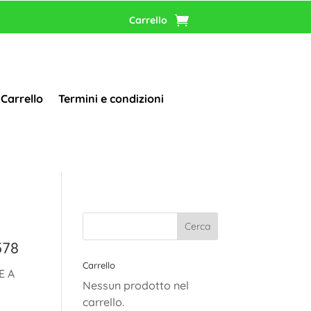
Carrello
Carrello
Termini e condizioni
578
Carrello
E A
Nessun prodotto nel
carrello.