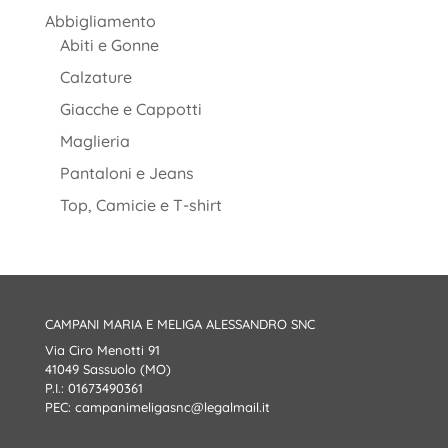
Abbigliamento
Abiti e Gonne
Calzature
Giacche e Cappotti
Maglieria
Pantaloni e Jeans
Top, Camicie e T-shirt
CAMPANI MARIA E MELIGA ALESSANDRO SNC
Via Ciro Menotti 91
41049 Sassuolo (MO)
P.I.: 01673490361
PEC:
campanimeligasnc@legalmail.it