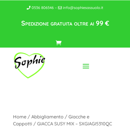
0536 806546 –
info@sophiesassuolo.it
Spedizione gratuita oltre ai 99 €
Home
/
Abbigliamento
/
Giacche e
Cappotti
/ GIACCA SUSY MIX – SXGIAGI5310QC