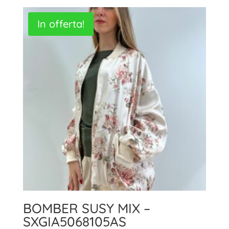
In offerta!
BOMBER SUSY MIX –
SXGIA5068105AS