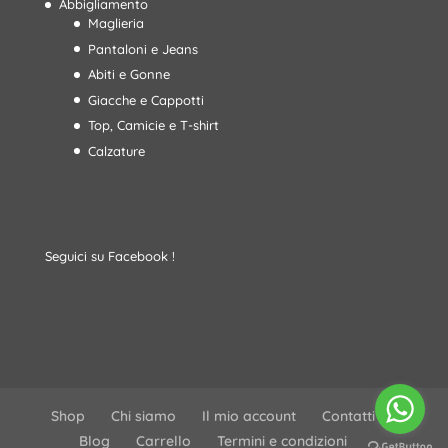
Abbigliamento
Maglieria
Pantaloni e Jeans
Abiti e Gonne
Giacche e Cappotti
Top, Camicie e T-shirt
Calzature
Seguici su Facebook !
Shop
Chi siamo
Il mio account
Contatti
Blog
Carrello
Termini e condizioni