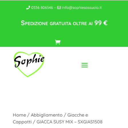
0536 806546 –
info@sophiesassuolo.it
Spedizione gratuita oltre ai 99 €
Home
/
Abbigliamento
/
Giacche e
Cappotti
/ GIACCA SUSY MIX – SXGIAS1508