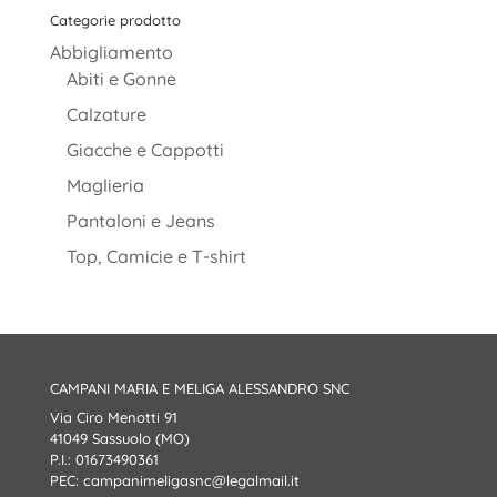
Categorie prodotto
Abbigliamento
Abiti e Gonne
Calzature
Giacche e Cappotti
Maglieria
Pantaloni e Jeans
Top, Camicie e T-shirt
CAMPANI MARIA E MELIGA ALESSANDRO SNC
Via Ciro Menotti 91
41049 Sassuolo (MO)
P.I.: 01673490361
PEC:
campanimeligasnc@legalmail.it