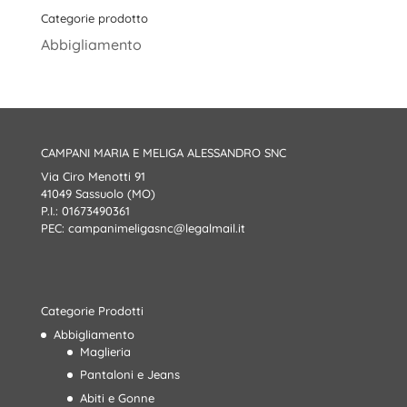
Categorie prodotto
Abbigliamento
CAMPANI MARIA E MELIGA ALESSANDRO SNC
Via Ciro Menotti 91
41049 Sassuolo (MO)
P.I.: 01673490361
PEC:
campanimeligasnc@legalmail.it
Categorie Prodotti
Abbigliamento
Maglieria
Pantaloni e Jeans
Abiti e Gonne