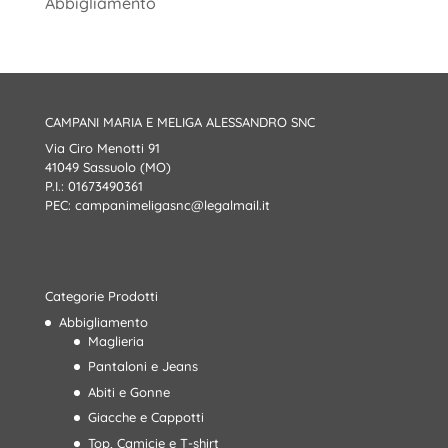
Abbigliamento
CAMPANI MARIA E MELIGA ALESSANDRO SNC
Via Ciro Menotti 91
41049 Sassuolo (MO)
P.I.: 01673490361
PEC:
campanimeligasnc@legalmail.it
Categorie Prodotti
Abbigliamento
Maglieria
Pantaloni e Jeans
Abiti e Gonne
Giacche e Cappotti
Top, Camicie e T-shirt