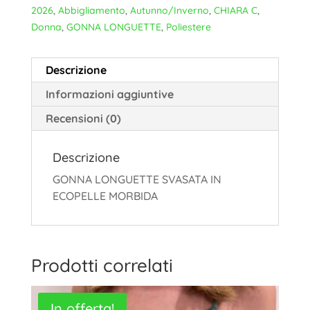
2026
,
Abbigliamento
,
Autunno/Inverno
,
CHIARA C
,
Donna
,
GONNA LONGUETTE
,
Poliestere
Descrizione
Informazioni aggiuntive
Recensioni (0)
Descrizione
GONNA LONGUETTE SVASATA IN
ECOPELLE MORBIDA
Prodotti correlati
In offerta!