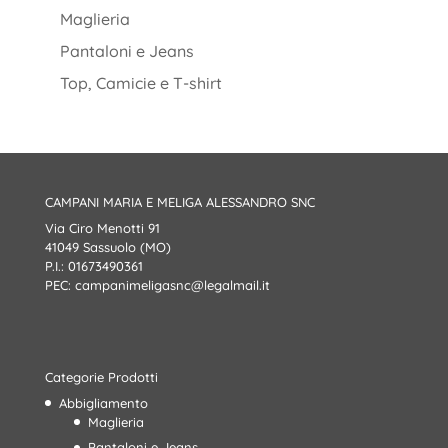
Maglieria
Pantaloni e Jeans
Top, Camicie e T-shirt
CAMPANI MARIA E MELIGA ALESSANDRO SNC
Via Ciro Menotti 91
41049 Sassuolo (MO)
P.I.: 01673490361
PEC:
campanimeligasnc@legalmail.it
Categorie Prodotti
Abbigliamento
Maglieria
Pantaloni e Jeans