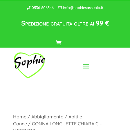
0536 806546 –
info@sophiesassuolo.it
Spedizione gratuita oltre ai 99 €
Home
/
Abbigliamento
/
Abiti e
Gonne
/ GONNA LONGUETTE CHIARA C –