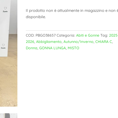
Il prodotto non è attualmente in magazzino e non 
disponibile.
COD:
PBGO38657
Categoria:
Abiti e Gonne
Tag:
2025
2026
,
Abbigliamento
,
Autunno/Inverno
,
CHIARA C
,
Donna
,
GONNA LUNGA
,
MISTO