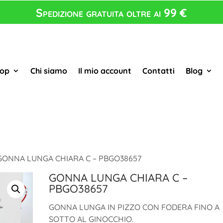
Spedizione gratuita oltre ai 99 €
op
Chi siamo
Il mio account
Contatti
Blog
GONNA LUNGA CHIARA C – PBGO38657
GONNA LUNGA CHIARA C –
PBGO38657
GONNA LUNGA IN PIZZO CON FODERA FINO A
SOTTO AL GINOCCHIO.