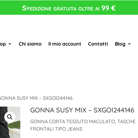
Spedizione gratuita oltre ai 99 €
op
Chi siamo
Il mio account
Contatti
Blog
GONNA SUSY MIX – SXGOI244146
GONNA SUSY MIX – SXGOI244146
GONNA CORTA TESSUTO MACULATO, TASCHE
FRONTALI TIPO JEANS