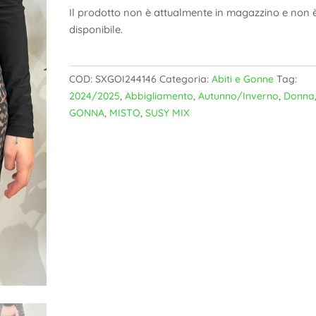
Il prodotto non è attualmente in magazzino e non 
disponibile.
COD:
SXGOI244146
Categoria:
Abiti e Gonne
Tag:
2024/2025
,
Abbigliamento
,
Autunno/Inverno
,
Donna
GONNA
,
MISTO
,
SUSY MIX