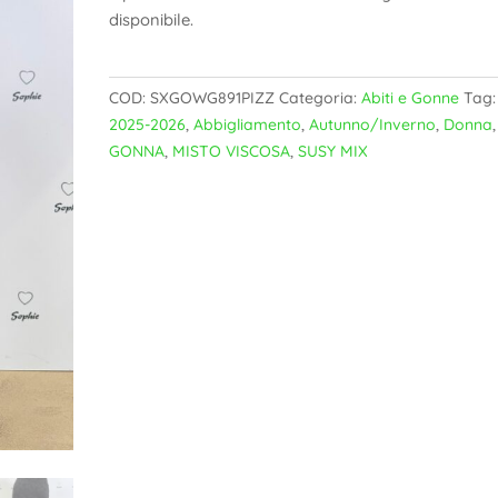
disponibile.
COD:
SXGOWG891PIZZ
Categoria:
Abiti e Gonne
Tag:
2025-2026
,
Abbigliamento
,
Autunno/Inverno
,
Donna
,
GONNA
,
MISTO VISCOSA
,
SUSY MIX