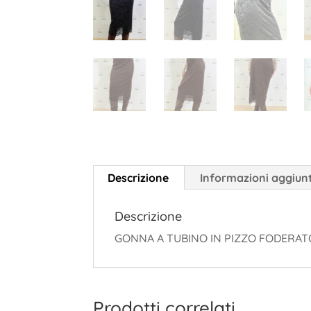
Descrizione
Informazioni aggiun
Descrizione
GONNA A TUBINO IN PIZZO FODERAT
Prodotti correlati