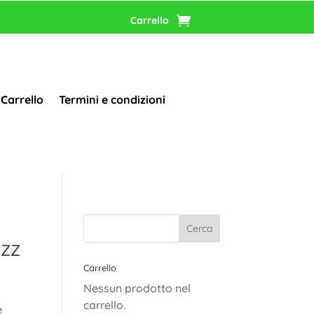
Carrello
Carrello
Termini e condizioni
IZZ
Carrello
Nessun prodotto nel
carrello.
è