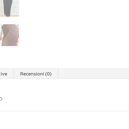
tive
Recensioni (0)
O