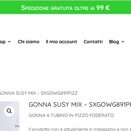
Spedizione gratuita oltre ai 99 €
op
Chi siamo
Il mio account
Contatti
Blog
GONNA SUSY MIX – SXGOWG891PIZZ
GONNA SUSY MIX – SXGOWG891P
GONNA A TUBINO IN PIZZO FODERATO
Il prodotto non è attualmente in magazzino e non 