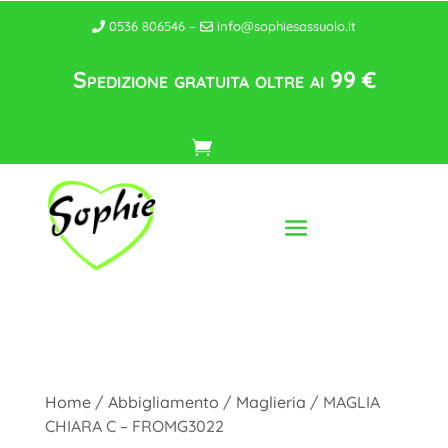
0536 806546 –
info@sophiesassuolo.it
Spedizione gratuita oltre ai 99 €
Home
/
Abbigliamento
/
Maglieria
/ MAGLIA
CHIARA C – FROMG3022