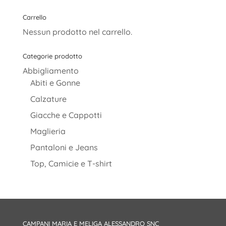
Carrello
Nessun prodotto nel carrello.
Categorie prodotto
Abbigliamento
Abiti e Gonne
Calzature
Giacche e Cappotti
Maglieria
Pantaloni e Jeans
Top, Camicie e T-shirt
CAMPANI MARIA E MELIGA ALESSANDRO SNC