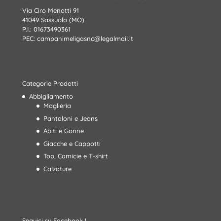
Via Ciro Menotti 91
41049 Sassuolo (MO)
P.I.: 01673490361
PEC:
campanimeligasnc@legalmail.it
Categorie Prodotti
Abbigliamento
Maglieria
Pantaloni e Jeans
Abiti e Gonne
Giacche e Cappotti
Top, Camicie e T-shirt
Calzature
Seguici su Facebook !