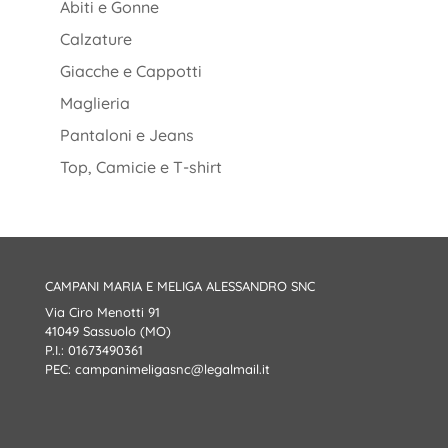
Abiti e Gonne
Calzature
Giacche e Cappotti
Maglieria
Pantaloni e Jeans
Top, Camicie e T-shirt
CAMPANI MARIA E MELIGA ALESSANDRO SNC
Via Ciro Menotti 91
41049 Sassuolo (MO)
P.I.: 01673490361
PEC:
campanimeligasnc@legalmail.it