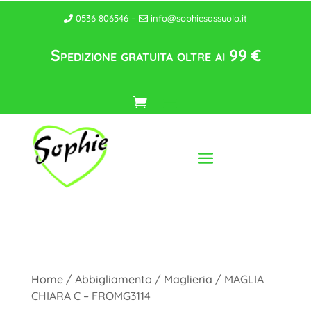
0536 806546 –
info@sophiesassuolo.it
Spedizione gratuita oltre ai 99 €
Home
/
Abbigliamento
/
Maglieria
/ MAGLIA
CHIARA C – FROMG3114