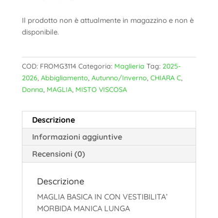
Il prodotto non è attualmente in magazzino e non è
disponibile.
COD:
FROMG3114
Categoria:
Maglieria
Tag:
2025-
2026
,
Abbigliamento
,
Autunno/Inverno
,
CHIARA C
,
Donna
,
MAGLIA
,
MISTO VISCOSA
Descrizione
Informazioni aggiuntive
Recensioni (0)
Descrizione
MAGLIA BASICA IN CON VESTIBILITA’
MORBIDA MANICA LUNGA