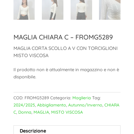
MAGLIA CHIARA C – FROMG5289
MAGLIA CORTA SCOLLO A V CON TORCIGLIONI
MISTO VISCOSA
Il prodotto non è attualmente in magazzino e non è
disponibile.
COD:
FROMG5289
Categoria:
Maglieria
Tag:
2024/2025
,
Abbigliamento
,
Autunno/Inverno
,
CHIARA
C
,
Donna
,
MAGLIA
,
MISTO VISCOSA
Descrizione