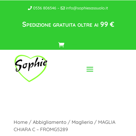
0536 806546 –
info@sophiesassuolo.it
Spedizione gratuita oltre ai 99 €
Home
/
Abbigliamento
/
Maglieria
/ MAGLIA
CHIARA C – FROMG5289