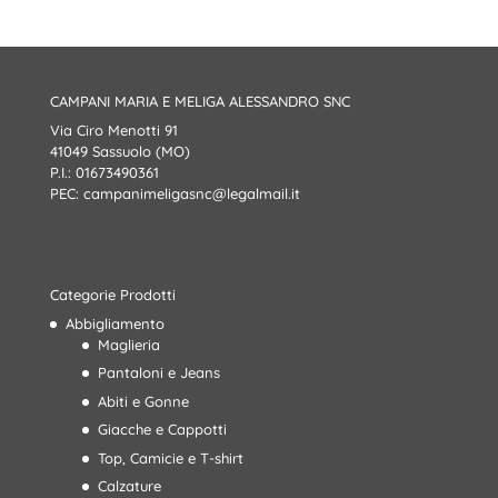
CAMPANI MARIA E MELIGA ALESSANDRO SNC
Via Ciro Menotti 91
41049 Sassuolo (MO)
P.I.: 01673490361
PEC:
campanimeligasnc@legalmail.it
Categorie Prodotti
Abbigliamento
Maglieria
Pantaloni e Jeans
Abiti e Gonne
Giacche e Cappotti
Top, Camicie e T-shirt
Calzature