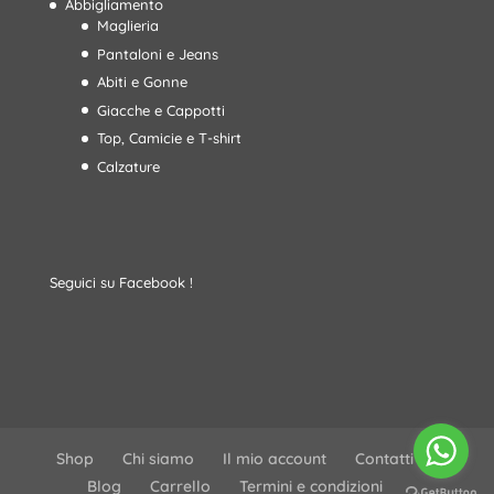
Abbigliamento
Maglieria
Pantaloni e Jeans
Abiti e Gonne
Giacche e Cappotti
Top, Camicie e T-shirt
Calzature
Seguici su Facebook !
Shop
Chi siamo
Il mio account
Contatti
Blog
Carrello
Termini e condizioni