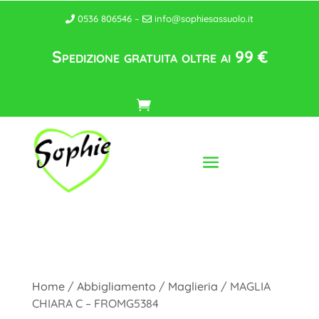
0536 806546 –
info@sophiesassuolo.it
Spedizione gratuita oltre ai 99 €
Home
/
Abbigliamento
/
Maglieria
/ MAGLIA
CHIARA C – FROMG5384