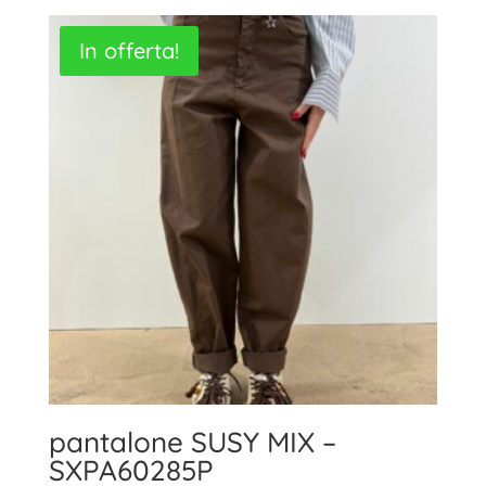
In offerta!
pantalone SUSY MIX –
SXPA60285P