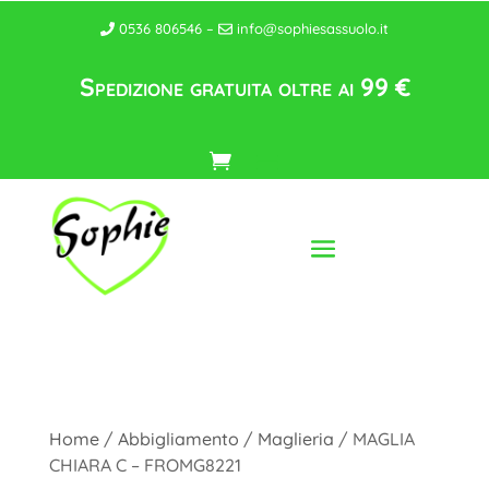
0536 806546 –
info@sophiesassuolo.it
Spedizione gratuita oltre ai 99 €
Home
/
Abbigliamento
/
Maglieria
/ MAGLIA
CHIARA C – FROMG8221