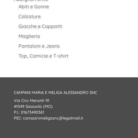
Abiti e Gonne
Calzature
Giacche e Cappotti
Maglieria
Pantaloni e Jeans
Top, Camicie e T-shirt
CAMPANI MARIA E MELIGA ALESSANDRO SNC
Via Ciro Menotti 91
41049 Sassuolo (MO)
P.I.: 01673490361
PEC:
campanimeligasnc@legalmail.it