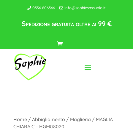
0536 806546 –
info@sophiesassuolo.it
Spedizione gratuita oltre ai 99 €
Home
/
Abbigliamento
/
Maglieria
/ MAGLIA
CHIARA C – HGMG8020