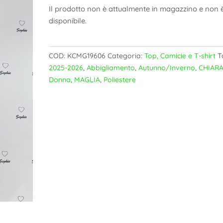
Il prodotto non è attualmente in magazzino e non 
disponibile.
COD:
KCMG19606
Categoria:
Top, Camicie e T-shirt
T
2025-2026
,
Abbigliamento
,
Autunno/Inverno
,
CHIARA
Donna
,
MAGLIA
,
Poliestere