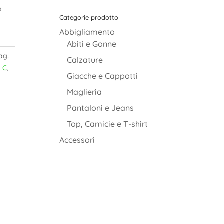
è
Categorie prodotto
Abbigliamento
Abiti e Gonne
ag:
Calzature
 C
,
Giacche e Cappotti
Maglieria
Pantaloni e Jeans
Top, Camicie e T-shirt
Accessori