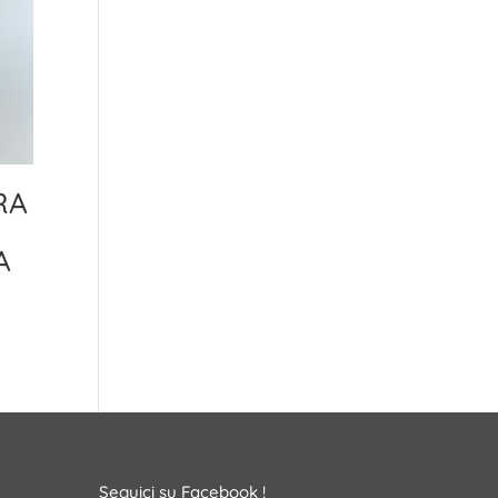
RA
A
Seguici su Facebook !