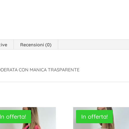
tive
Recensioni (0)
FODERATA CON MANICA TRASPARENTE
In offerta!
In offerta!