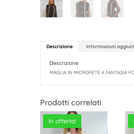
Descrizione
Informazioni aggiun
Descrizione
MAGLIA IN MICRORETE A FANTASIA 
Prodotti correlati
In offerta!