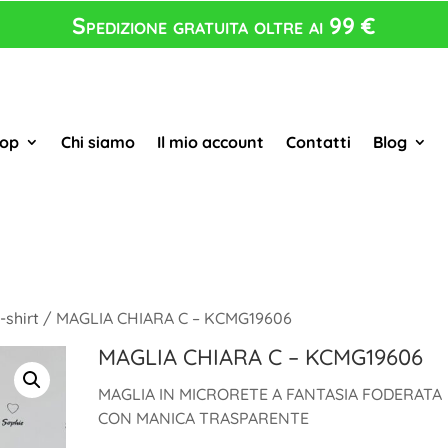
Spedizione gratuita oltre ai 99 €
op
Chi siamo
Il mio account
Contatti
Blog
-shirt
/ MAGLIA CHIARA C – KCMG19606
MAGLIA CHIARA C – KCMG19606
MAGLIA IN MICRORETE A FANTASIA FODERATA
CON MANICA TRASPARENTE