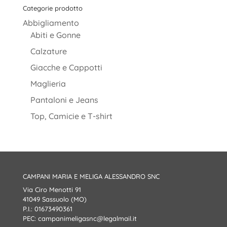
Categorie prodotto
Abbigliamento
Abiti e Gonne
Calzature
Giacche e Cappotti
Maglieria
Pantaloni e Jeans
Top, Camicie e T-shirt
CAMPANI MARIA E MELIGA ALESSANDRO SNC
Via Ciro Menotti 91
41049 Sassuolo (MO)
P.I.: 01673490361
PEC:
campanimeligasnc@legalmail.it