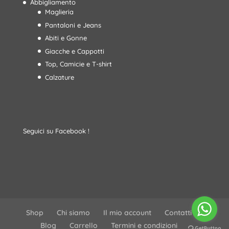
Abbigliamento
Maglieria
Pantaloni e Jeans
Abiti e Gonne
Giacche e Cappotti
Top, Camicie e T-shirt
Calzature
Seguici su Facebook !
Shop
Chi siamo
Il mio account
Contatti
Blog
Carrello
Termini e condizioni