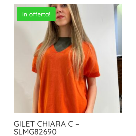
In offerta!
GILET CHIARA C –
SLMG82690