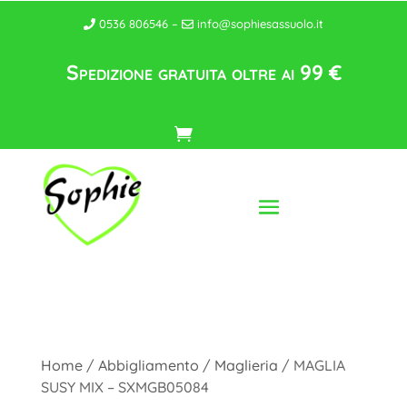
0536 806546 –
info@sophiesassuolo.it
Spedizione gratuita oltre ai 99 €
Home
/
Abbigliamento
/
Maglieria
/ MAGLIA
SUSY MIX – SXMGB05084