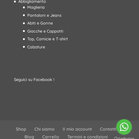
Abbigliamento
Maglieria
Pantaloni e Jeans
Abiti e Gonne
Giacche e Cappotti
Top, Camicie e T-shirt
Calzature
Seguici su Facebook !
Shop
Chi siamo
Il mio account
Contatti
Blog
Carrello
Termini e condizioni