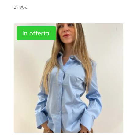
29,90
€
In offerta!