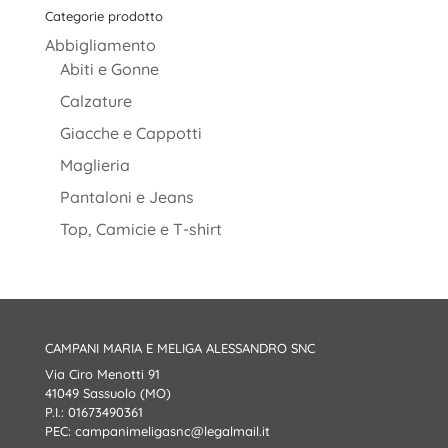
Categorie prodotto
Abbigliamento
Abiti e Gonne
Calzature
Giacche e Cappotti
Maglieria
Pantaloni e Jeans
Top, Camicie e T-shirt
CAMPANI MARIA E MELIGA ALESSANDRO SNC
Via Ciro Menotti 91
41049 Sassuolo (MO)
P.I.: 01673490361
PEC:
campanimeligasnc@legalmail.it