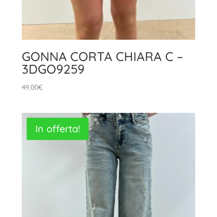
GONNA CORTA CHIARA C –
3DGO9259
49,00
€
In offerta!