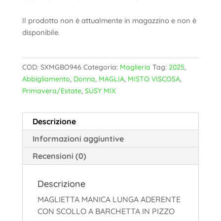
Il prodotto non è attualmente in magazzino e non è
disponibile.
COD:
SXMGBO946
Categoria:
Maglieria
Tag:
2025
,
Abbigliamento
,
Donna
,
MAGLIA
,
MISTO VISCOSA
,
Primavera/Estate
,
SUSY MIX
Descrizione
Informazioni aggiuntive
Recensioni (0)
Descrizione
MAGLIETTA MANICA LUNGA ADERENTE
CON SCOLLO A BARCHETTA IN PIZZO