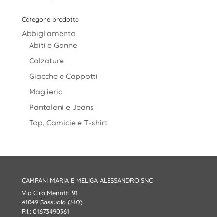
Categorie prodotto
Abbigliamento
Abiti e Gonne
Calzature
Giacche e Cappotti
Maglieria
Pantaloni e Jeans
Top, Camicie e T-shirt
CAMPANI MARIA E MELIGA ALESSANDRO SNC
Via Ciro Menotti 91
41049 Sassuolo (MO)
P.I.: 01673490361