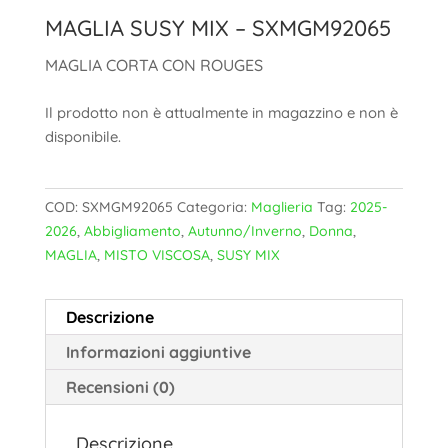
MAGLIA SUSY MIX – SXMGM92065
MAGLIA CORTA CON ROUGES
Il prodotto non è attualmente in magazzino e non è
disponibile.
COD:
SXMGM92065
Categoria:
Maglieria
Tag:
2025-
2026
,
Abbigliamento
,
Autunno/Inverno
,
Donna
,
MAGLIA
,
MISTO VISCOSA
,
SUSY MIX
Descrizione
Informazioni aggiuntive
Recensioni (0)
Descrizione