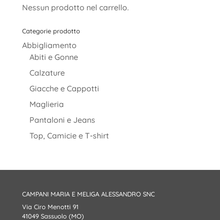
Nessun prodotto nel carrello.
Categorie prodotto
Abbigliamento
Abiti e Gonne
Calzature
Giacche e Cappotti
Maglieria
Pantaloni e Jeans
Top, Camicie e T-shirt
CAMPANI MARIA E MELIGA ALESSANDRO SNC
Via Ciro Menotti 91
41049 Sassuolo (MO)