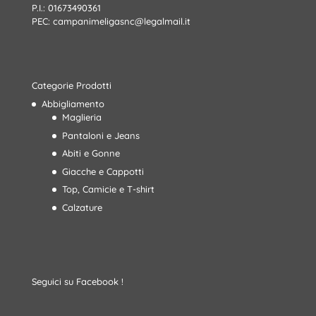
P.I.: 01673490361
PEC:
campanimeligasnc@legalmail.it
Categorie Prodotti
Abbigliamento
Maglieria
Pantaloni e Jeans
Abiti e Gonne
Giacche e Cappotti
Top, Camicie e T-shirt
Calzature
Seguici su Facebook !