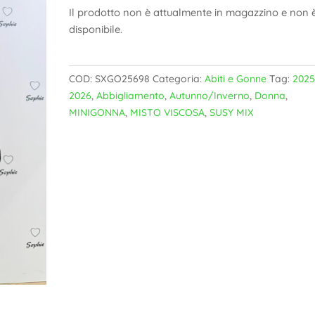
Il prodotto non è attualmente in magazzino e non 
disponibile.
COD:
SXGO25698
Categoria:
Abiti e Gonne
Tag:
2025
2026
,
Abbigliamento
,
Autunno/Inverno
,
Donna
,
MINIGONNA
,
MISTO VISCOSA
,
SUSY MIX