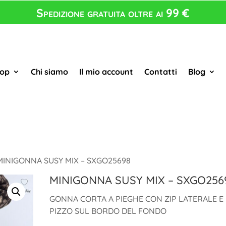
Spedizione gratuita oltre ai 99 €
op
Chi siamo
Il mio account
Contatti
Blog
MINIGONNA SUSY MIX – SXGO25698
MINIGONNA SUSY MIX – SXGO256
GONNA CORTA A PIEGHE CON ZIP LATERALE E
PIZZO SUL BORDO DEL FONDO