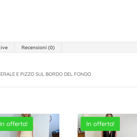
tive
Recensioni (0)
TERALE E PIZZO SUL BORDO DEL FONDO
In offerta!
In offerta!