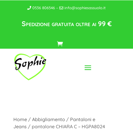
0536 806546 –
info@sophiesassuolo.it
Spedizione gratuita oltre ai 99 €
Home
/
Abbigliamento
/
Pantaloni e
Jeans
/ pantalone CHIARA C – HGPA8024