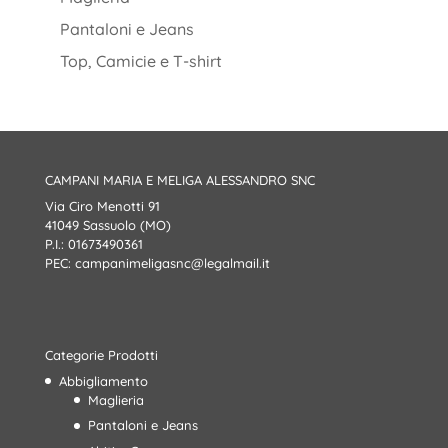
Pantaloni e Jeans
Top, Camicie e T-shirt
CAMPANI MARIA E MELIGA ALESSANDRO SNC
Via Ciro Menotti 91
41049 Sassuolo (MO)
P.I.: 01673490361
PEC:
campanimeligasnc@legalmail.it
Categorie Prodotti
Abbigliamento
Maglieria
Pantaloni e Jeans