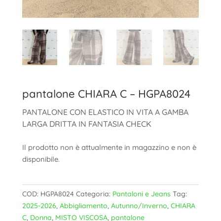
pantalone CHIARA C – HGPA8024
PANTALONE CON ELASTICO IN VITA A GAMBA
LARGA DRITTA IN FANTASIA CHECK
Il prodotto non è attualmente in magazzino e non è
disponibile.
COD:
HGPA8024
Categoria:
Pantaloni e Jeans
Tag:
2025-2026
,
Abbigliamento
,
Autunno/Inverno
,
CHIARA
C
,
Donna
,
MISTO VISCOSA
,
pantalone