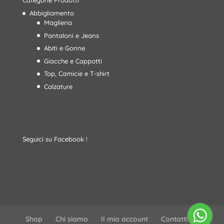
Categorie Prodotti
Abbigliamento
Maglieria
Pantaloni e Jeans
Abiti e Gonne
Giacche e Cappotti
Top, Camicie e T-shirt
Calzature
Seguici su Facebook !
Shop
Chi siamo
Il mio account
Contatti