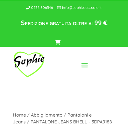
0536 806546 –
info@sophiesassuolo.it
Spedizione gratuita oltre ai 99 €
Home
/
Abbigliamento
/
Pantaloni e
Jeans
/ PANTALONE JEANS BHELL – 3DPA9188