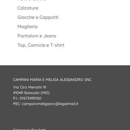
Calzature
Giacche e Cappotti
Maglieria
Pantaloni e Jeans
Top, Camicie e T-shirt
CAMPANI MARIA E MELIGA ALESSANDRO SNC
Via Ciro Menotti 91
41049 Sassuolo (MO)
P.I.: 01673490361
PEC:
campanimeligasnc@legalmail.it