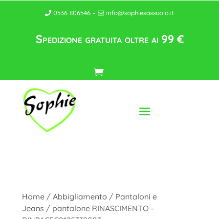
0536 806546 –
info@sophiesassuolo.it
Spedizione gratuita oltre ai 99 €
Home
/
Abbigliamento
/
Pantaloni e
Jeans
/ pantalone RINASCIMENTO –