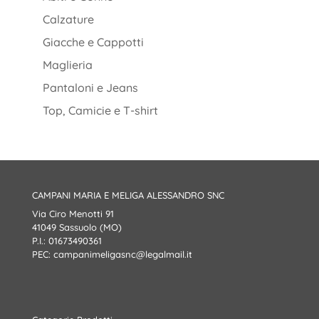
Calzature
Giacche e Cappotti
Maglieria
Pantaloni e Jeans
Top, Camicie e T-shirt
CAMPANI MARIA E MELIGA ALESSANDRO SNC
Via Ciro Menotti 91
41049 Sassuolo (MO)
P.I.: 01673490361
PEC:
campanimeligasnc@legalmail.it