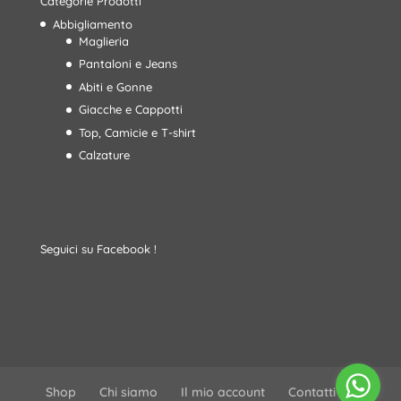
Categorie Prodotti
Abbigliamento
Maglieria
Pantaloni e Jeans
Abiti e Gonne
Giacche e Cappotti
Top, Camicie e T-shirt
Calzature
Seguici su Facebook !
Shop
Chi siamo
Il mio account
Contatti