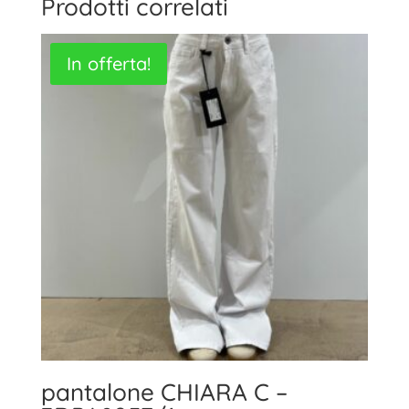
Prodotti correlati
In offerta!
pantalone CHIARA C –