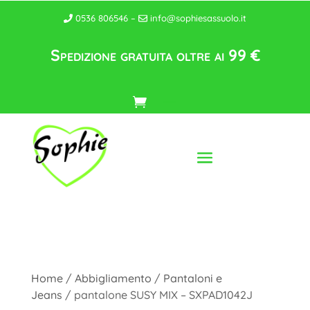
0536 806546 –
info@sophiesassuolo.it
Spedizione gratuita oltre ai 99 €
Home
/
Abbigliamento
/
Pantaloni e
Jeans
/ pantalone SUSY MIX – SXPAD1042J