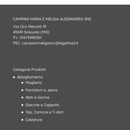
CAMPANI MARIA E MELIGA ALESSANDRO SNC
Via Ciro Menotti 91
41049 Sassuolo (MO)
P.I.: 01673490361
PEC:
campanimeligasnc@legalmail.it
Categorie Prodotti
Abbigliamento
Maglieria
Pantaloni e Jeans
Abiti e Gonne
Giacche e Cappotti
Top, Camicie e T-shirt
Calzature