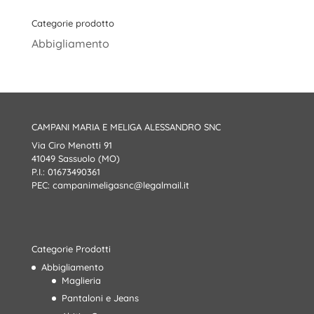
Categorie prodotto
Abbigliamento
CAMPANI MARIA E MELIGA ALESSANDRO SNC
Via Ciro Menotti 91
41049 Sassuolo (MO)
P.I.: 01673490361
PEC:
campanimeligasnc@legalmail.it
Categorie Prodotti
Abbigliamento
Maglieria
Pantaloni e Jeans