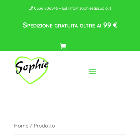
0536 806546 –
info@sophiesassuolo.it
Spedizione gratuita oltre ai 99 €
Home
/ Prodotto