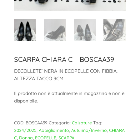
SCARPA CHIARA C – BOSCAA39
DECOLLETE’ NERA IN ECOPELLE CON FIBBIA.
ALTEZZA TACCO 9CM
Il prodotto non è attualmente in magazzino e non è
disponibile.
COD:
BOSCAA39
Categoria:
Calzature
Tag:
2024/2025
,
Abbigliamento
,
Autunno/Inverno
,
CHIARA
C
,
Donna
,
ECOPELLE
,
SCARPA