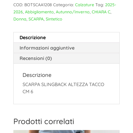
COD:
BOTSCAA1208
Categoria:
Calzature
Tag:
2025-
2026
,
Abbigliamento
,
Autunno/Inverno
,
CHIARA C
,
Donna
,
SCARPA
,
Sintetico
Descrizione
Informazioni aggiuntive
Recensioni (0)
Descrizione
SCARPA SLINGBACK ALTEZZA TACCO
CM 6
Prodotti correlati