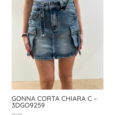
GONNA CORTA CHIARA C –
3DGO9259
49,00
€