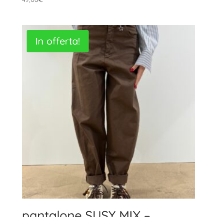
In offerta!
pantalone SUSY MIX –