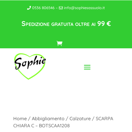
0536 806546 –
info@sophiesassuolo.it
Spedizione gratuita oltre ai 99 €
Home
/
Abbigliamento
/
Calzature
/ SCARPA
CHIARA C – BOTSCAA1208