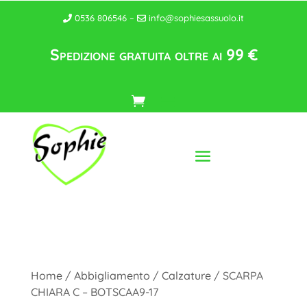
0536 806546 –
info@sophiesassuolo.it
Spedizione gratuita oltre ai 99 €
Home
/
Abbigliamento
/
Calzature
/ SCARPA
CHIARA C – BOTSCAA9-17