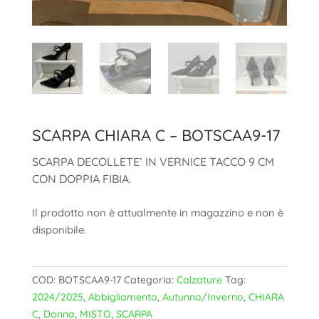
SCARPA CHIARA C – BOTSCAA9-17
SCARPA DECOLLETE’ IN VERNICE TACCO 9 CM
CON DOPPIA FIBIA.
Il prodotto non è attualmente in magazzino e non è
disponibile.
COD:
BOTSCAA9-17
Categoria:
Calzature
Tag:
2024/2025
,
Abbigliamento
,
Autunno/Inverno
,
CHIARA
C
,
Donna
,
MISTO
,
SCARPA