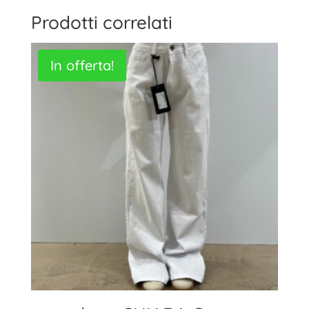
Prodotti correlati
In offerta!