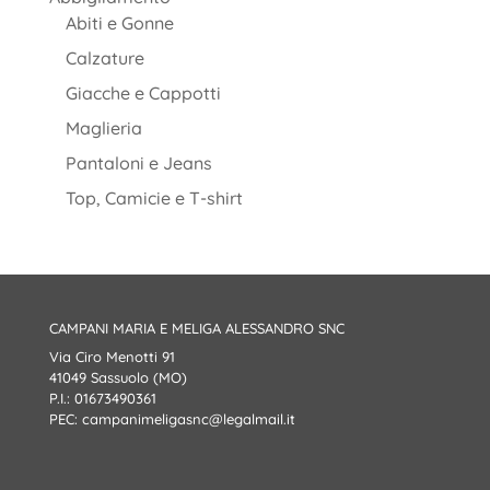
Abiti e Gonne
Calzature
Giacche e Cappotti
Maglieria
Pantaloni e Jeans
Top, Camicie e T-shirt
CAMPANI MARIA E MELIGA ALESSANDRO SNC
Via Ciro Menotti 91
41049 Sassuolo (MO)
P.I.: 01673490361
PEC:
campanimeligasnc@legalmail.it