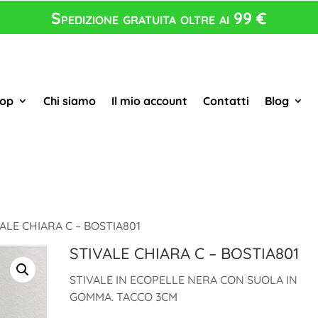
Spedizione gratuita oltre ai 99 €
op
Chi siamo
Il mio account
Contatti
Blog
ALE CHIARA C – BOSTIA801
STIVALE CHIARA C – BOSTIA801
STIVALE IN ECOPELLE NERA CON SUOLA IN
GOMMA. TACCO 3CM