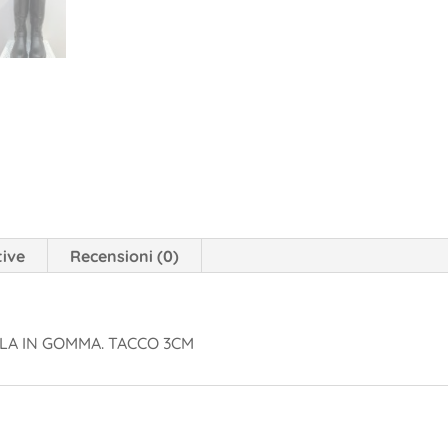
tive
Recensioni (0)
OLA IN GOMMA. TACCO 3CM