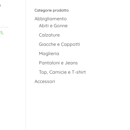
è
Categorie prodotto
Abbigliamento
Abiti e Gonne
25
,
Calzature
Giacche e Cappotti
Maglieria
Pantaloni e Jeans
Top, Camicie e T-shirt
Accessori