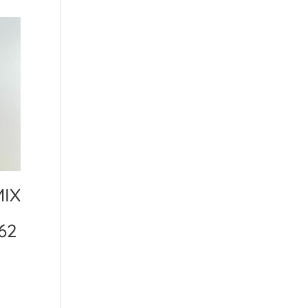
MIX
62