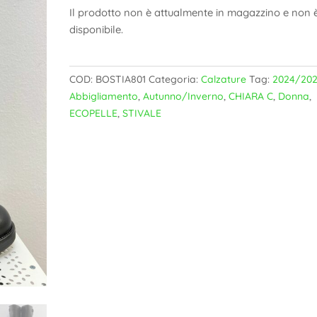
Il prodotto non è attualmente in magazzino e non 
disponibile.
COD:
BOSTIA801
Categoria:
Calzature
Tag:
2024/20
Abbigliamento
,
Autunno/Inverno
,
CHIARA C
,
Donna
,
ECOPELLE
,
STIVALE