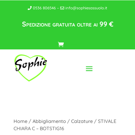
0536 806546 –
info@sophiesassuolo.it
Spedizione gratuita oltre ai 99 €
Home
/
Abbigliamento
/
Calzature
/ STIVALE
CHIARA C – BOTSTIG16