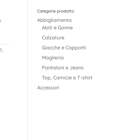
Categorie prodotto
Abbigliamento
è
Abiti e Gonne
Calzature
Giacche e Cappotti
5
,
Maglieria
Pantaloni e Jeans
Top, Camicie e T-shirt
Accessori