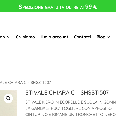
Spedizione gratuita oltre ai 99 €
op
Chi siamo
Il mio account
Contatti
Blog
ALE CHIARA C – SHSSTI507
STIVALE CHIARA C – SHSSTI507
STIVALE NERO IN ECOPELLE E SUOLA IN GOMM
LA GAMBA SI PUO’ TOGLIERE CON APPOSITO
CINTURINO E RIMANE UN TRONCHETTO NERO