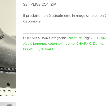
SEMPLICE CON ZIP
Il prodotto non è attualmente in magazzino e non 
disponibile.
COD:
SHSSTI507
Categoria:
Calzature
Tag:
2024/202
Abbigliamento
,
Autunno/Inverno
,
CHIARA C
,
Donna
,
ECOPELLE
,
STIVALE