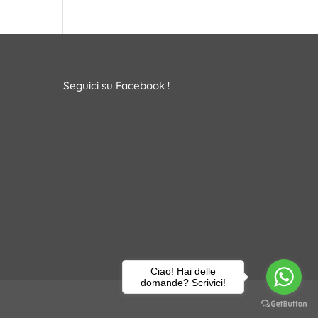
Seguici su Facebook !
Ciao! Hai delle
domande? Scrivici!