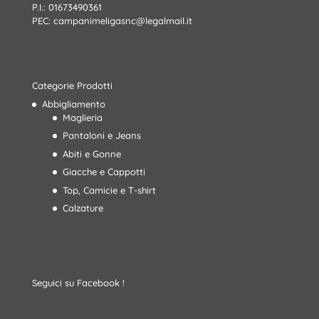
P.I.: 01673490361
PEC:
campanimeligasnc@legalmail.it
Categorie Prodotti
Abbigliamento
Maglieria
Pantaloni e Jeans
Abiti e Gonne
Giacche e Cappotti
Top, Camicie e T-shirt
Calzature
Seguici su Facebook !