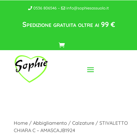
0536 806546 –
info@sophiesassuolo.it
Spedizione gratuita oltre ai 99 €
Home
/
Abbigliamento
/
Calzature
/ STIVALETTO
CHIARA C – AMASCAJB1924