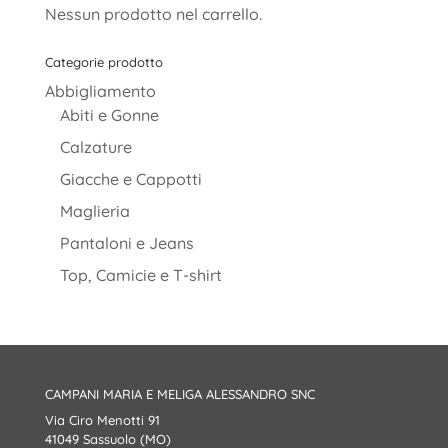
Nessun prodotto nel carrello.
Categorie prodotto
Abbigliamento
Abiti e Gonne
Calzature
Giacche e Cappotti
Maglieria
Pantaloni e Jeans
Top, Camicie e T-shirt
CAMPANI MARIA E MELIGA ALESSANDRO SNC
Via Ciro Menotti 91
41049 Sassuolo (MO)