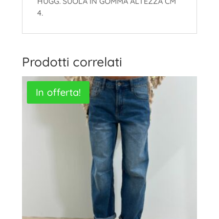
HUGG. SUOLA IN GOMMA ALTEZZA CM
4.
Prodotti correlati
In offerta!