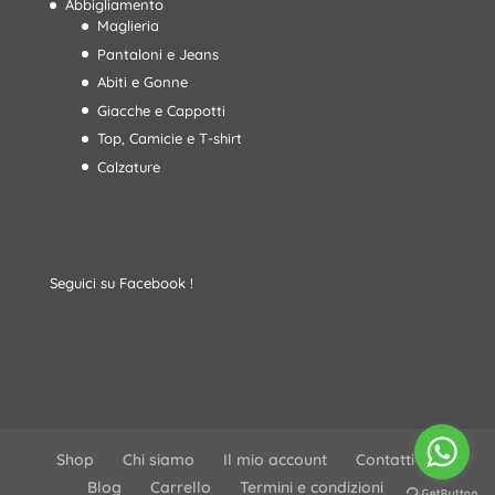
Abbigliamento
Maglieria
Pantaloni e Jeans
Abiti e Gonne
Giacche e Cappotti
Top, Camicie e T-shirt
Calzature
Seguici su Facebook !
Shop
Chi siamo
Il mio account
Contatti
Blog
Carrello
Termini e condizioni