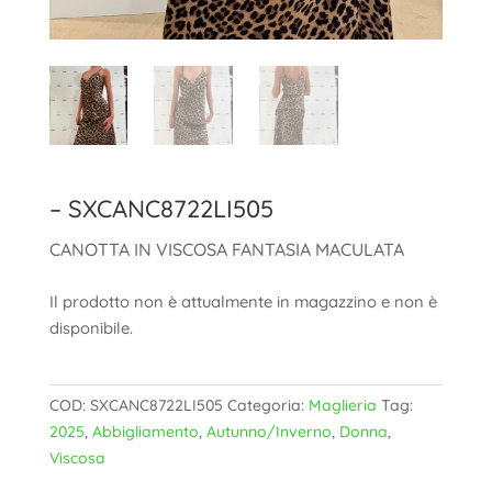
– SXCANC8722LI505
CANOTTA IN VISCOSA FANTASIA MACULATA
Il prodotto non è attualmente in magazzino e non è
disponibile.
COD:
SXCANC8722LI505
Categoria:
Maglieria
Tag:
2025
,
Abbigliamento
,
Autunno/Inverno
,
Donna
,
Viscosa