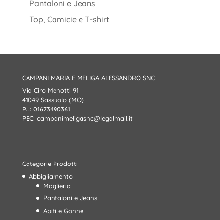
Pantaloni e Jeans
Top, Camicie e T-shirt
CAMPANI MARIA E MELIGA ALESSANDRO SNC
Via Ciro Menotti 91
41049 Sassuolo (MO)
P.I.: 01673490361
PEC:
campanimeligasnc@legalmail.it
Categorie Prodotti
Abbigliamento
Maglieria
Pantaloni e Jeans
Abiti e Gonne