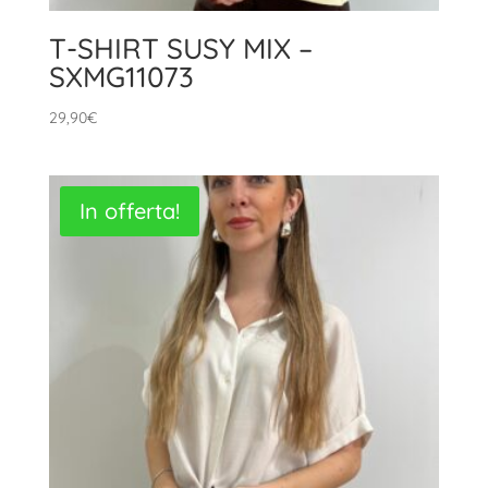
T-SHIRT SUSY MIX –
SXMG11073
29,90
€
In offerta!