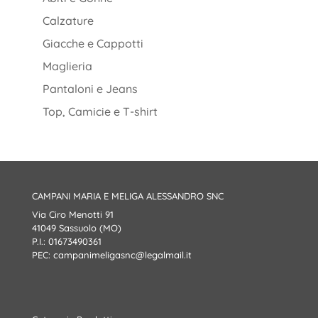
Calzature
Giacche e Cappotti
Maglieria
Pantaloni e Jeans
Top, Camicie e T-shirt
CAMPANI MARIA E MELIGA ALESSANDRO SNC
Via Ciro Menotti 91
41049 Sassuolo (MO)
P.I.: 01673490361
PEC:
campanimeligasnc@legalmail.it