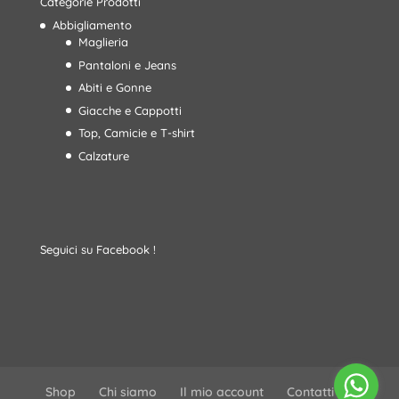
Categorie Prodotti
Abbigliamento
Maglieria
Pantaloni e Jeans
Abiti e Gonne
Giacche e Cappotti
Top, Camicie e T-shirt
Calzature
Seguici su Facebook !
Shop
Chi siamo
Il mio account
Contatti