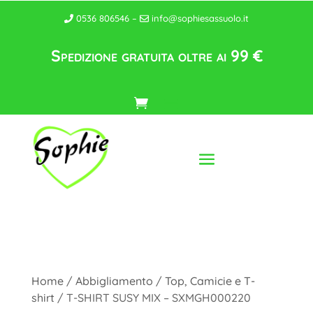
0536 806546 –
info@sophiesassuolo.it
Spedizione gratuita oltre ai 99 €
Home
/
Abbigliamento
/
Top, Camicie e T-
shirt
/ T-SHIRT SUSY MIX – SXMGH000220