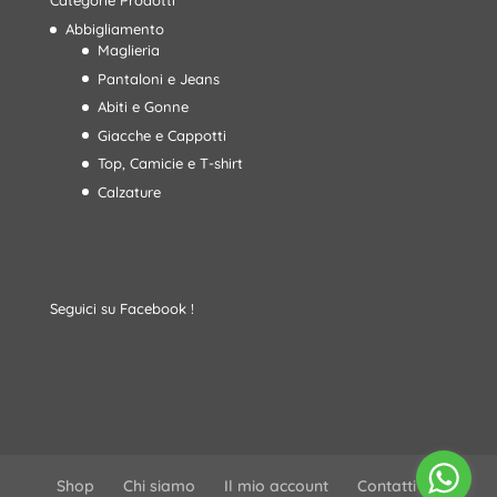
Categorie Prodotti
Abbigliamento
Maglieria
Pantaloni e Jeans
Abiti e Gonne
Giacche e Cappotti
Top, Camicie e T-shirt
Calzature
Seguici su Facebook !
Shop
Chi siamo
Il mio account
Contatti