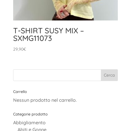
T-SHIRT SUSY MIX –
SXMG11073
29,90
€
Carrello
Nessun prodotto nel carrello.
Categorie prodotto
Abbigliamento
Abiti e Gonne