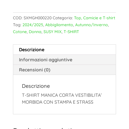
COD:
SXMGH000220
Categoria:
Top, Camicie e T-shirt
Tag:
2024/2025
,
Abbigliamento
,
Autunno/Inverno
,
Cotone
,
Donna
,
SUSY MIX
,
T-SHIRT
Descrizione
Informazioni aggiuntive
Recensioni (0)
Descrizione
T-SHIRT MANICA CORTA VESTIBILITA’
MORBIDA CON STAMPA E STRASS