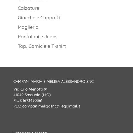
Calzature
Giacche e Cappotti
Maglieria
Pantaloni e Jeans
Top, Camicie e T-shirt
CAMPANI MARIA E MELIGA ALESSANDRO SNC
Via Ciro Menotti 91
41049 Sassuolo (MO)
P.I.: 01673490361
PEC:
campanimeligasnc@legalmail.it