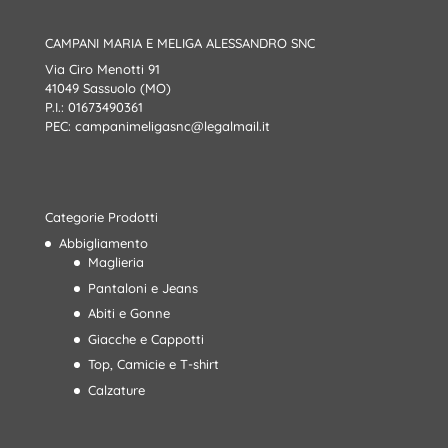
CAMPANI MARIA E MELIGA ALESSANDRO SNC
Via Ciro Menotti 91
41049 Sassuolo (MO)
P.I.: 01673490361
PEC:
campanimeligasnc@legalmail.it
Categorie Prodotti
Abbigliamento
Maglieria
Pantaloni e Jeans
Abiti e Gonne
Giacche e Cappotti
Top, Camicie e T-shirt
Calzature