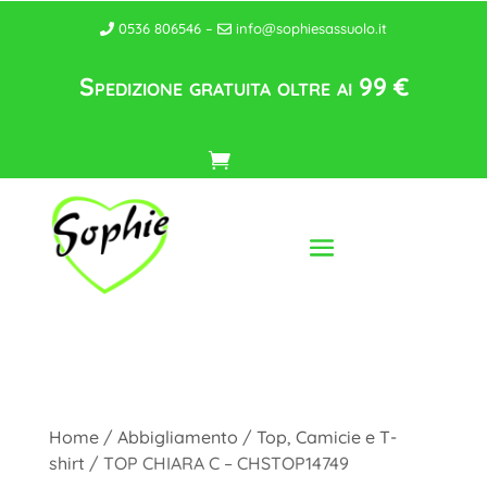
0536 806546 –
info@sophiesassuolo.it
Spedizione gratuita oltre ai 99 €
Home
/
Abbigliamento
/
Top, Camicie e T-
shirt
/ TOP CHIARA C – CHSTOP14749