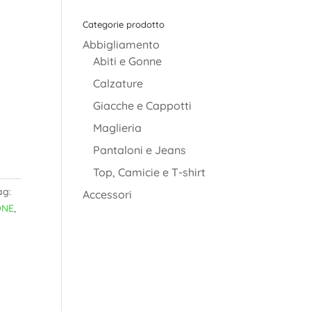
Categorie prodotto
Abbigliamento
Abiti e Gonne
Calzature
Giacche e Cappotti
Maglieria
Pantaloni e Jeans
Top, Camicie e T-shirt
ag:
Accessori
ONE
,