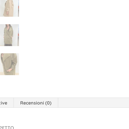
tive
Recensioni (0)
 PETTO