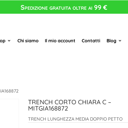
Spedizione gratuita oltre ai 99 €
op
Chi siamo
Il mio account
Contatti
Blog
IA168872
TRENCH CORTO CHIARA C –
MITGIA168872
TRENCH LUNGHEZZA MEDIA DOPPIO PETTO