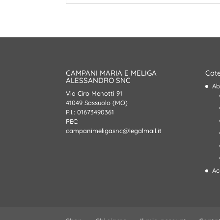
CAMPANI MARIA E MELIGA
Cate
ALESSANDRO SNC
Ab
Via Ciro Menotti 91
41049 Sassuolo (MO)
P.I.: 01673490361
PEC:
campanimeligasnc@legalmail.it
Ac