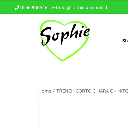
0536 806546 –
info@sophiesassuolo.it
Sh
Home
/ TRENCH CORTO CHIARA C – MITG