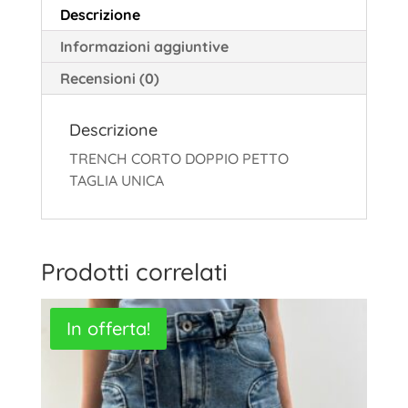
Descrizione
Informazioni aggiuntive
Recensioni (0)
Descrizione
TRENCH CORTO DOPPIO PETTO
TAGLIA UNICA
Prodotti correlati
In offerta!