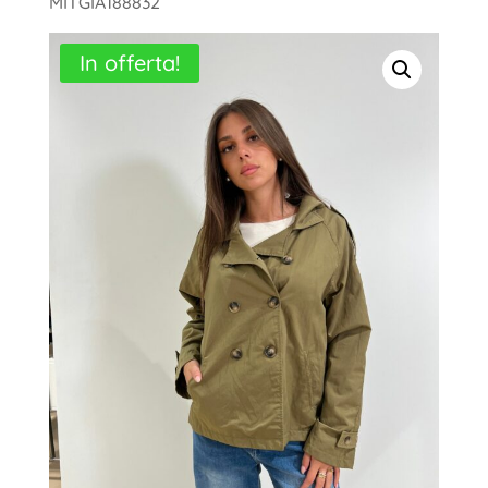
MITGIA188832
In offerta!