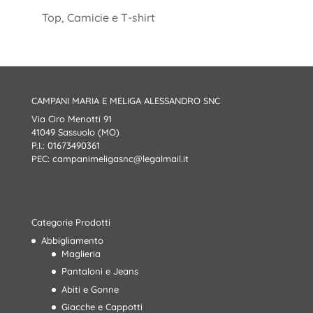
Top, Camicie e T-shirt
CAMPANI MARIA E MELIGA ALESSANDRO SNC
Via Ciro Menotti 91
41049 Sassuolo (MO)
P.I.: 01673490361
PEC:
campanimeligasnc@legalmail.it
Categorie Prodotti
Abbigliamento
Maglieria
Pantaloni e Jeans
Abiti e Gonne
Giacche e Cappotti