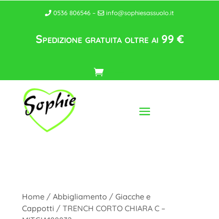
0536 806546 –
info@sophiesassuolo.it
Spedizione gratuita oltre ai 99 €
Home
/
Abbigliamento
/
Giacche e
Cappotti
/ TRENCH CORTO CHIARA C –