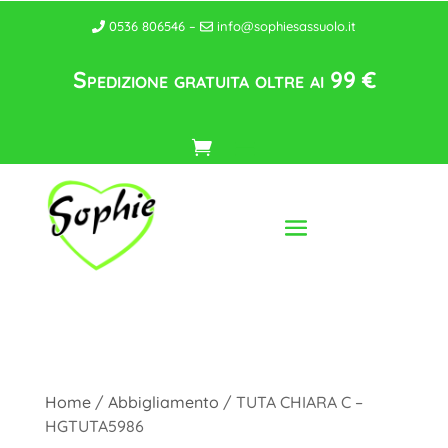
0536 806546 –
info@sophiesassuolo.it
Spedizione gratuita oltre ai 99 €
Home
/
Abbigliamento
/ TUTA CHIARA C –
HGTUTA5986