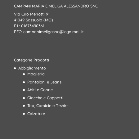
CAMPANI MARIA E MELIGA ALESSANDRO SNC
Via Ciro Menotti 91
41049 Sassuolo (MO)
P.I.: 01673490361
PEC:
campanimeligasnc@legalmail.it
Categorie Prodotti
Abbigliamento
Maglieria
Pantaloni e Jeans
Abiti e Gonne
Giacche e Cappotti
Top, Camicie e T-shirt
Calzature