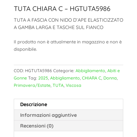
TUTA CHIARA C – HGTUTA5986
TUTA A FASCIA CON NIDO D’APE ELASTICIZZATO
A GAMBA LARGA E TASCHE SUL FIANCO
Il prodotto non è attualmente in magazzino e non è
disponibile.
COD:
HGTUTA5986
Categorie:
Abbigliamento
,
Abiti e
Gonne
Tag:
2025
,
Abbigliamento
,
CHIARA C
,
Donna
,
Primavera/Estate
,
TUTA
,
Viscosa
Descrizione
Informazioni aggiuntive
Recensioni (0)