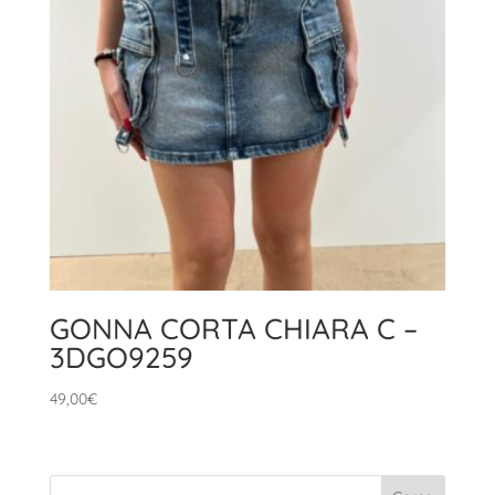
GONNA CORTA CHIARA C –
3DGO9259
49,00
€