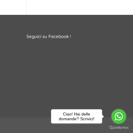
Seguici su Facebook !
Ciao! Hai delle
domande? Scrivici!