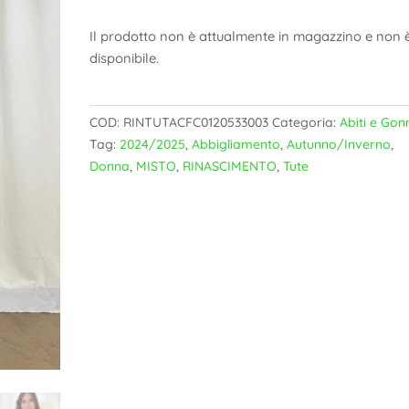
Il prodotto non è attualmente in magazzino e non 
disponibile.
COD:
RINTUTACFC0120533003
Categoria:
Abiti e Gon
Tag:
2024/2025
,
Abbigliamento
,
Autunno/Inverno
,
Donna
,
MISTO
,
RINASCIMENTO
,
Tute