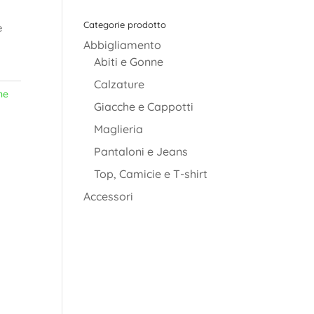
Categorie prodotto
è
Abbigliamento
Abiti e Gonne
Calzature
ne
Giacche e Cappotti
Maglieria
Pantaloni e Jeans
Top, Camicie e T-shirt
Accessori