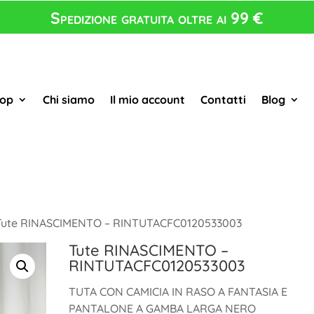
Spedizione gratuita oltre ai 99 €
op
Chi siamo
Il mio account
Contatti
Blog
Tute RINASCIMENTO – RINTUTACFC0120533003
Tute RINASCIMENTO –
RINTUTACFC0120533003
TUTA CON CAMICIA IN RASO A FANTASIA E
PANTALONE A GAMBA LARGA NERO