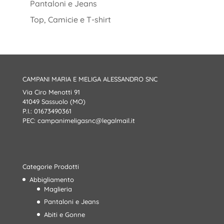
Pantaloni e Jeans
Top, Camicie e T-shirt
CAMPANI MARIA E MELIGA ALESSANDRO SNC
Via Ciro Menotti 91
41049 Sassuolo (MO)
P.I.: 01673490361
PEC:
campanimeligasnc@legalmail.it
Categorie Prodotti
Abbigliamento
Maglieria
Pantaloni e Jeans
Abiti e Gonne