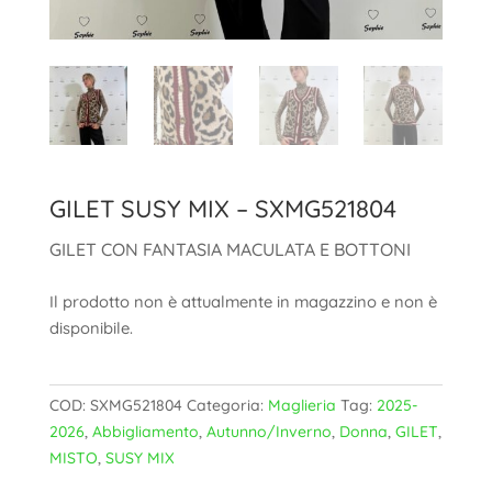
GILET SUSY MIX – SXMG521804
GILET CON FANTASIA MACULATA E BOTTONI
Il prodotto non è attualmente in magazzino e non è
disponibile.
COD:
SXMG521804
Categoria:
Maglieria
Tag:
2025-
2026
,
Abbigliamento
,
Autunno/Inverno
,
Donna
,
GILET
,
MISTO
,
SUSY MIX